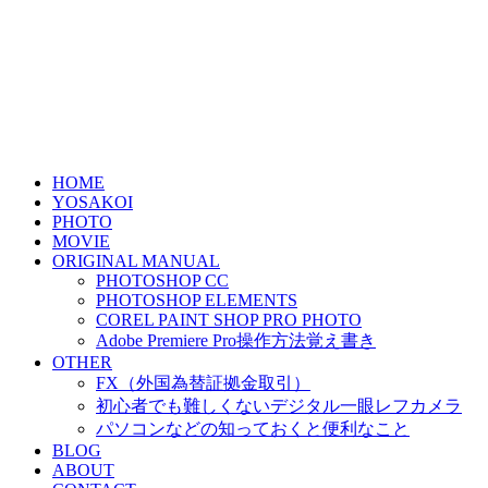
HOME
YOSAKOI
PHOTO
MOVIE
ORIGINAL MANUAL
PHOTOSHOP CC
PHOTOSHOP ELEMENTS
COREL PAINT SHOP PRO PHOTO
Adobe Premiere Pro操作方法覚え書き
OTHER
FX（外国為替証拠金取引）
初心者でも難しくないデジタル一眼レフカメラ
パソコンなどの知っておくと便利なこと
BLOG
ABOUT