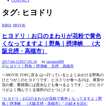
CONTACT
タグ:
ヒヨドリ
BIRD
,
MOVIE
ヒヨドリ：お口のまわりが花粉で黄色
くなってますよ｜野鳥｜摂津峡 （大
阪北摂・高槻市）
2017-04-12
2017-05-16
by
sierrarei009
<<MOVIE TOPに戻る 山へ行っているとよくみかける野鳥の
ひとつがこのヒヨドリです。ヒヨドリが食べるのは、果実や
花の蜜。繁殖期には昆虫なども食べるようです。このヒヨド
リがよく飛んでくる場所のひとつにクヌ …
"ヒヨドリ：お口のまわりが花粉で黄色くなってますよ｜野
鳥｜摂津峡 （大阪北摂・高槻市）"
の続きを読む