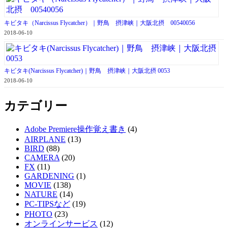
キビタキ（Narcissus Flycatcher）｜野鳥 摂津峡｜大阪北摂 00540056
2018-06-10
キビタキ(Narcissus Flycatcher)｜野鳥 摂津峡｜大阪北摂 0053
2018-06-10
カテゴリー
Adobe Premiere操作覚え書き
(4)
AIRPLANE
(13)
BIRD
(88)
CAMERA
(20)
FX
(11)
GARDENING
(1)
MOVIE
(138)
NATURE
(14)
PC-TIPSなど
(19)
PHOTO
(23)
オンラインサービス
(12)