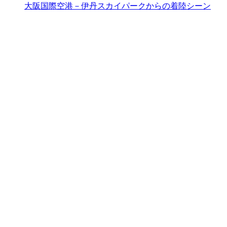
大阪国際空港－伊丹スカイパークからの着陸シーン