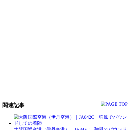
関連記事
大阪国際空港（伊丹空港）｜JA842C 強風でバウンド