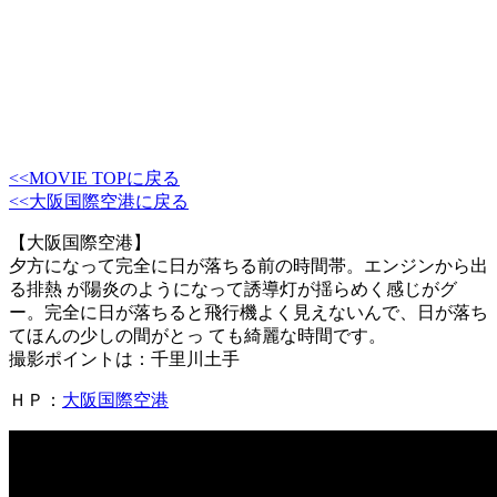
<<MOVIE TOPに戻る
<<大阪国際空港に戻る
【大阪国際空港】
夕方になって完全に日が落ちる前の時間帯。エンジンから出
る排熱 が陽炎のようになって誘導灯が揺らめく感じがグ
ー。完全に日が落ちると飛行機よく見えないんで、日が落ち
てほんの少しの間がとっ ても綺麗な時間です。
撮影ポイントは：千里川土手
ＨＰ：
大阪国際空港