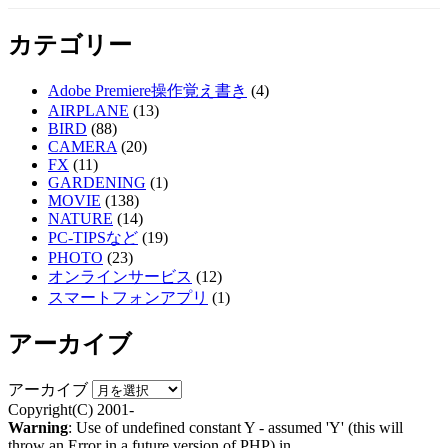
カテゴリー
Adobe Premiere操作覚え書き
(4)
AIRPLANE
(13)
BIRD
(88)
CAMERA
(20)
FX
(11)
GARDENING
(1)
MOVIE
(138)
NATURE
(14)
PC-TIPSなど
(19)
PHOTO
(23)
オンラインサービス
(12)
スマートフォンアプリ
(1)
アーカイブ
アーカイブ
Copyright(C) 2001-
Warning
: Use of undefined constant Y - assumed 'Y' (this will
throw an Error in a future version of PHP) in