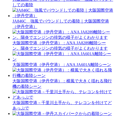
しての着陸
JA846C 強風でバウンドしての着陸｜大阪国際空港
（伊丹空港）
大阪国際空港（伊丹空港）：ANA JA8289離陸シー
ン。陽炎でエンジンの排気の様子がよくわかります
大阪国際空港（伊丹空港）：ANA JA601A離陸シーン
大阪国際空港（伊丹空港）：横風で大きく揺れる飛行
機の着陸シーン
大阪国際空港－千里川土手から、テレコンを付けてど
あっぷで