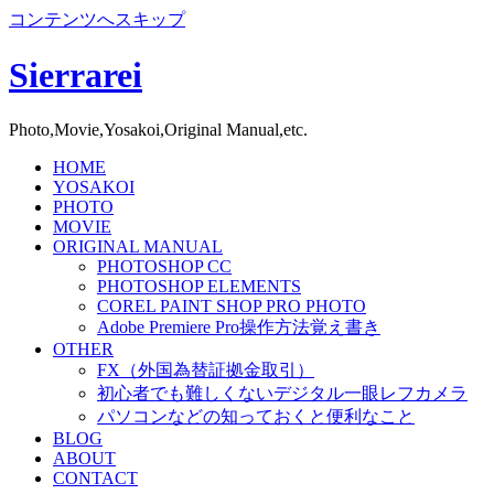
コンテンツへスキップ
Sierrarei
Photo,Movie,Yosakoi,Original Manual,etc.
HOME
YOSAKOI
PHOTO
MOVIE
ORIGINAL MANUAL
PHOTOSHOP CC
PHOTOSHOP ELEMENTS
COREL PAINT SHOP PRO PHOTO
Adobe Premiere Pro操作方法覚え書き
OTHER
FX（外国為替証拠金取引）
初心者でも難しくないデジタル一眼レフカメラ
パソコンなどの知っておくと便利なこと
BLOG
ABOUT
CONTACT