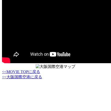
<<MOVIE TOPに戻る
<<大阪国際空港に戻る