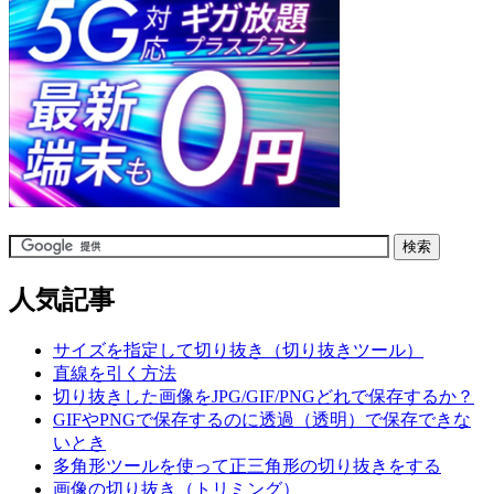
人気記事
サイズを指定して切り抜き（切り抜きツール）
直線を引く方法
切り抜きした画像をJPG/GIF/PNGどれで保存するか？
GIFやPNGで保存するのに透過（透明）で保存できな
いとき
多角形ツールを使って正三角形の切り抜きをする
画像の切り抜き（トリミング）