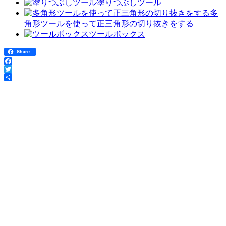
塗りつぶしツール
多
角形ツールを使って正三角形の切り抜きをする
ツールボックス
Share
Facebook
Twitter
共
有