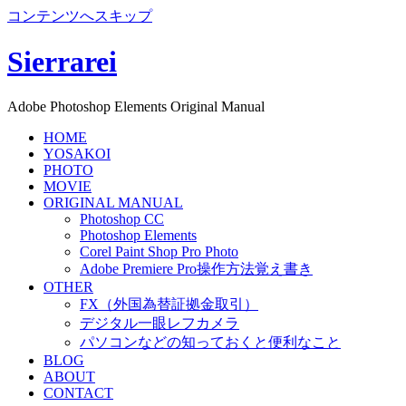
コンテンツへスキップ
Sierrarei
Adobe Photoshop Elements Original Manual
HOME
YOSAKOI
PHOTO
MOVIE
ORIGINAL MANUAL
Photoshop CC
Photoshop Elements
Corel Paint Shop Pro Photo
Adobe Premiere Pro操作方法覚え書き
OTHER
FX（外国為替証拠金取引）
デジタル一眼レフカメラ
パソコンなどの知っておくと便利なこと
BLOG
ABOUT
CONTACT