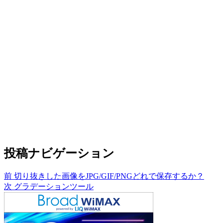
投稿ナビゲーション
前
切り抜きした画像をJPG/GIF/PNGどれで保存するか？
次
グラデーションツール