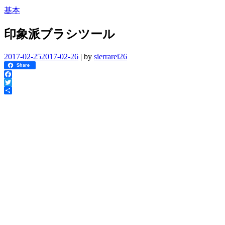
基本
印象派ブラシツール
2017-02-25
2017-02-26
|
by
sierrarei26
Share
Facebook
Twitter
共
有