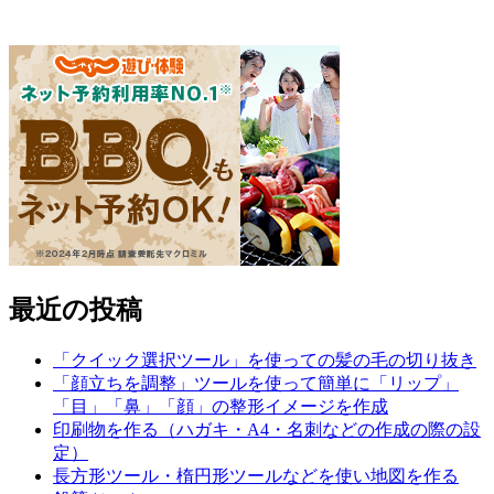
最近の投稿
「クイック選択ツール」を使っての髪の毛の切り抜き
「顔立ちを調整」ツールを使って簡単に「リップ」
「目」「鼻」「顔」の整形イメージを作成
印刷物を作る（ハガキ・A4・名刺などの作成の際の設
定）
長方形ツール・楕円形ツールなどを使い地図を作る