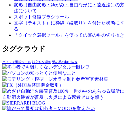
変形（自由変形・ゆがみ・自由な形に・遠近法）の方
法について
スポット修復ブラシツール
文字（テキスト）に枠線（縁取り）を付けた状態にす
る
「クイック選択ツール」を使っての髪の毛の切り抜き
タグクラウド
クイック選択ツール
顔立ちを調整
髪の毛の切り抜き