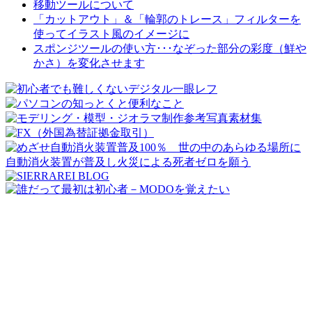
移動ツールについて
「カットアウト」＆「輪郭のトレース」フィルターを
使ってイラスト風のイメージに
スポンジツールの使い方･･･なぞった部分の彩度（鮮や
かさ）を変化させます