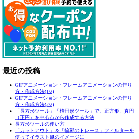
最近の投稿
GIFアニメーション・フレームアニメーションの作り
方・作成方法(1/2)
GIFアニメーション・フレームアニメーションの作り
方・作成方法(2/2)
「長方形ツール」「楕円形ツール」で、正方形、真円
（正円）を中心点から作成する方法
長方形ツールの使い方
「カットアウト」＆「輪郭のトレース」フィルターを
使ってイラスト風のイメージに