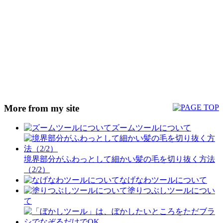
More from my site
ズームツールについて
境界部分がふわっとして細かい髪の毛を切り抜く方法
（2/2）
なげなわツールについて
塗りつぶしツールについ
て