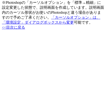
※Photoshopの「カーソルオプション」を「標準→精細」に
設定変更した状態で、説明画面を作成しています。説明画面
内のカーソル形状がお使いのPhotoshopと違う場合がありま
すので予めご了承ください。
「カーソルオプション」は、
「環境設定」ダイアログボックスから変更
可能です。
<<目次に戻る