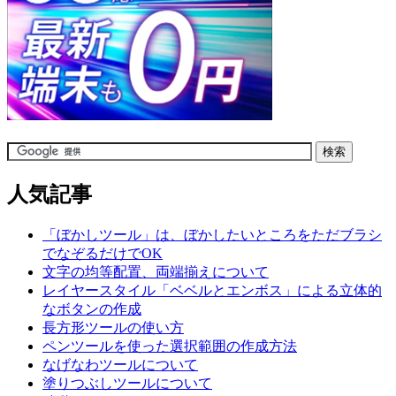
人気記事
「ぼかしツール」は、ぼかしたいところをただブラシ
でなぞるだけでOK
文字の均等配置、両端揃えについて
レイヤースタイル「ベベルとエンボス」による立体的
なボタンの作成
長方形ツールの使い方
ペンツールを使った選択範囲の作成方法
なげなわツールについて
塗りつぶしツールについて