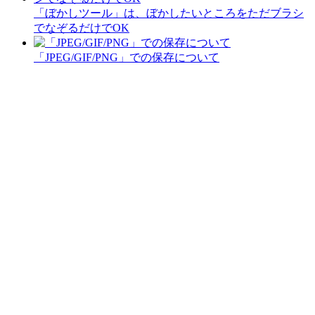
「ぼかしツール」は、ぼかしたいところをただブラシ
でなぞるだけでOK
「JPEG/GIF/PNG」での保存について