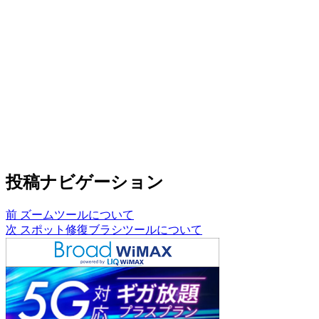
投稿ナビゲーション
前
ズームツールについて
次
スポット修復ブラシツールについて