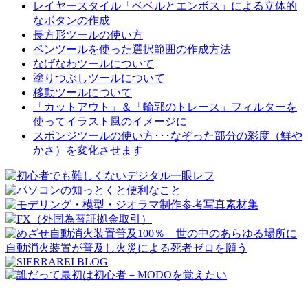
レイヤースタイル「ベベルとエンボス」による立体的
なボタンの作成
長方形ツールの使い方
ペンツールを使った選択範囲の作成方法
なげなわツールについて
塗りつぶしツールについて
移動ツールについて
「カットアウト」＆「輪郭のトレース」フィルターを
使ってイラスト風のイメージに
スポンジツールの使い方･･･なぞった部分の彩度（鮮や
かさ）を変化させます