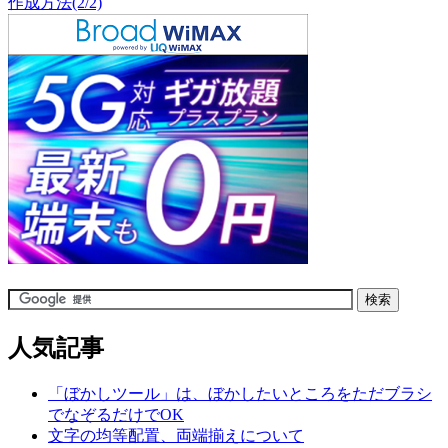
作成方法(2/2)
人気記事
「ぼかしツール」は、ぼかしたいところをただブラシ
でなぞるだけでOK
文字の均等配置、両端揃えについて