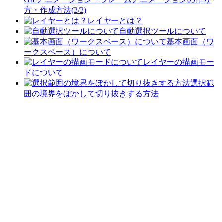
方・作成方法(2/2)
レイヤーとは？
自動選択ツールについて
基本画面（ワ
ークスペース）について
レイヤーの描画モー
ドについて
選択範
囲の境界をぼかして切り抜きする方法