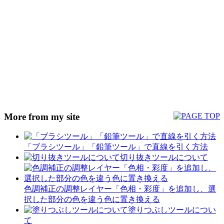
More from my site
「ブラシツール」「鉛筆ツール」で直線を引く方法
切り抜きツールについて
色調補正の調整レイヤー「色相・彩度」を追加し、選
択した部分の色を違う色に置き換える
塗りつぶしツールについ
て