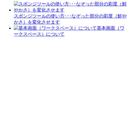
スポンジツールの使い方･･･なぞった部分の彩度（鮮や
かさ）を変化させます
基本画面（ワ
ークスペース）について