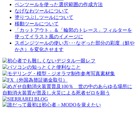
ペンツールを使った選択範囲の作成方法
なげなわツールについて
塗りつぶしツールについて
移動ツールについて
「カットアウト」＆「輪郭のトレース」フィルターを
使ってイラスト風のイメージに
スポンジツールの使い方･･･なぞった部分の彩度（鮮や
かさ）を変化させます