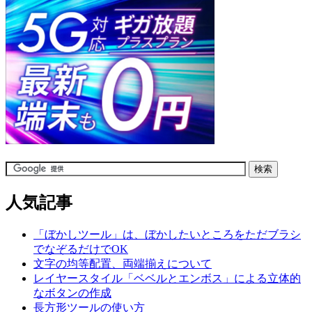
人気記事
「ぼかしツール」は、ぼかしたいところをただブラシ
でなぞるだけでOK
文字の均等配置、両端揃えについて
レイヤースタイル「ベベルとエンボス」による立体的
なボタンの作成
長方形ツールの使い方