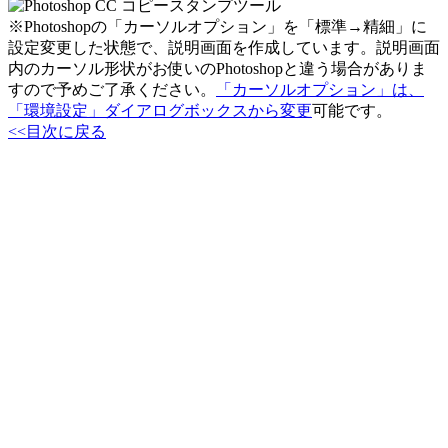
※Photoshopの「カーソルオプション」を「標準→精細」に
設定変更した状態で、説明画面を作成しています。説明画面
内のカーソル形状がお使いのPhotoshopと違う場合がありま
すので予めご了承ください。
「カーソルオプション」は、
「環境設定」ダイアログボックスから変更
可能です。
<<目次に戻る