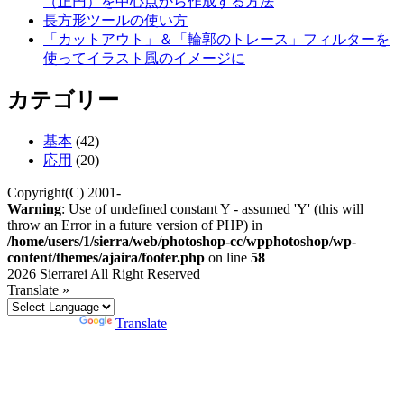
（正円）を中心点から作成する方法
長方形ツールの使い方
「カットアウト」＆「輪郭のトレース」フィルターを
使ってイラスト風のイメージに
カテゴリー
基本
(42)
応用
(20)
Copyright(C) 2001-
Warning
: Use of undefined constant Y - assumed 'Y' (this will
throw an Error in a future version of PHP) in
/home/users/1/sierra/web/photoshop-cc/wpphotoshop/wp-
content/themes/ajaira/footer.php
on line
58
2026 Sierrarei All Right Reserved
Translate »
Powered by
Translate