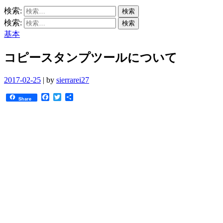
検索:
検索:
基本
コピースタンプツールについて
2017-02-25
|
by
sierrarei27
Facebook
Twitter
共
Share
有