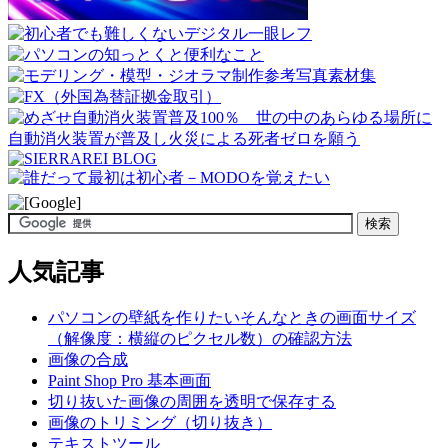
人気記事
パソコンの壁紙を作りたいそんなときの画面サイズ
（解像度：横縦のピクセル数）の確認方法
画像の合成
Paint Shop Pro 基本画面
切り抜いた画像の周囲を透明で保存する
画像のトリミング（切り抜き）
テキストツール