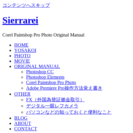
コンテンツへスキップ
Sierrarei
Corel Paintshop Pro Photo Original Manual
HOME
YOSAKOI
PHOTO
MOVIE
ORIGINAL MANUAL
Photoshop CC
Photoshop Elements
Corel Paintshop Pro Photo
Adobe Premiere Pro操作方法覚え書き
OTHER
FX（外国為替証拠金取引）
デジタル一眼レフカメラ
パソコンなどの知っておくと便利なこと
BLOG
ABOUT
CONTACT