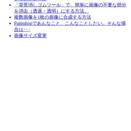
「背景消しゴムツール」で、簡単に画像の不要な部分
を消去（透過・透明）にする方法。
複数画像を1枚の画像に合成する方法
Paintshopであんなこと、こんなことしたい。そんな場
合は･･･
画像サイズ変更