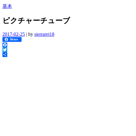
基本
ピクチャーチューブ
2017-02-25
|
by
sierrarei18
Share
Facebook
Twitter
共
有