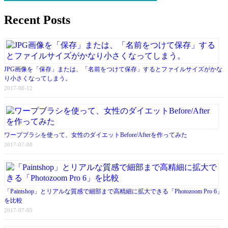
Recent Posts
JPG画像を「保存」または、「名前をつけて保存」するとファイルサイズがかな
り小さくなってしまう。
2017-08-12
ワープブラシを使って、女性のダイエットBefore/Afterを作ってみた
2017-07-08
「Paintshop」とリアルな質感で細部まで高精細に拡大できる「Photozoom Pro 6」
を比較
2017-07-05