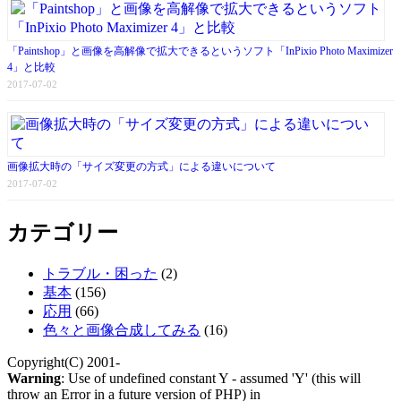
「Paintshop」と画像を高解像で拡大できるというソフト「InPixio Photo Maximizer
4」と比較
2017-07-02
画像拡大時の「サイズ変更の方式」による違いについて
2017-07-02
カテゴリー
トラブル・困った
(2)
基本
(156)
応用
(66)
色々と画像合成してみる
(16)
Copyright(C) 2001-
Warning
: Use of undefined constant Y - assumed 'Y' (this will
throw an Error in a future version of PHP) in